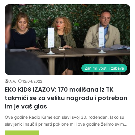
Zanimljivosti i zabava
A.A.
12/04/2022
EKO KIDS IZAZOV: 170 mališana iz TK
takmiči se za veliku nagradu i potreban
im je vaš glas
Ove godine Radio Kameleon slavi svoj 30. rođendan. Iako su
slavljenici naučili primati poklone mi i ove godine želimo svim…