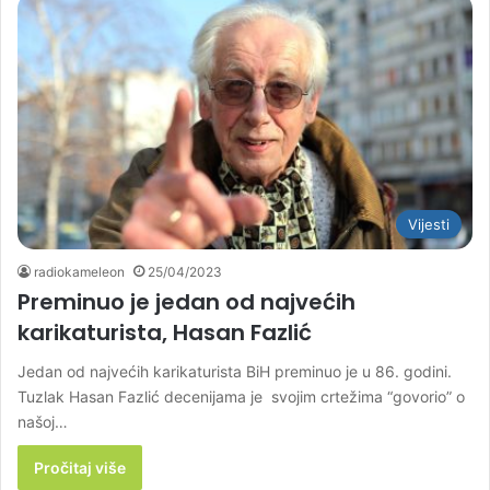
Vijesti
radiokameleon
25/04/2023
Preminuo je jedan od najvećih
karikaturista, Hasan Fazlić
Jedan od najvećih karikaturista BiH preminuo je u 86. godini.
Tuzlak Hasan Fazlić decenijama je svojim crtežima “govorio” o
našoj…
Pročitaj više