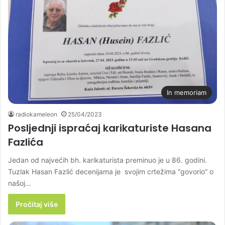
In memoriam
radiokameleon
25/04/2023
Posljednji ispraćaj karikaturiste Hasana
Fazlića
Jedan od najvećih bh. karikaturista preminuo je u 86. godini.
Tuzlak Hasan Fazlić decenijama je svojim crtežima “govorio” o
našoj…
Pročitaj više