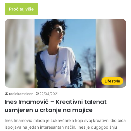
Pročitaj više
Lifestyle
radiokameleon
22/04/2021
Ines Imamović – Kreativni talenat
usmjeren u crtanje na majice
Ines Imamović mlada je Lukavčanka koja svoj kreativni dio bića
ispoljava na jedan interesantan način. Ines je dugogodišnju