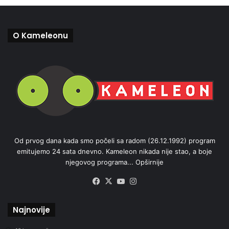
O Kameleonu
Od prvog dana kada smo počeli sa radom (26.12.1992) program
emitujemo 24 sata dnevno. Kameleon nikada nije stao, a boje
njegovog programa...
Opširnije
Facebook
X
YouTube
Instagram
Najnovije