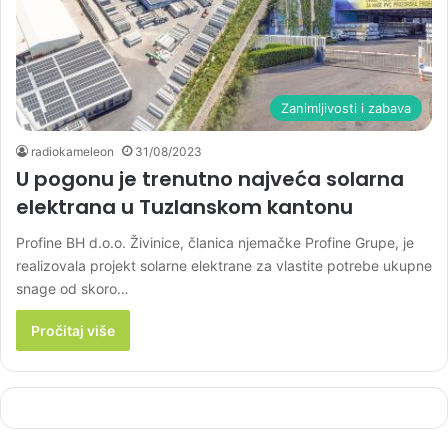
Zanimljivosti i zabava
radiokameleon
31/08/2023
U pogonu je trenutno najveća solarna
elektrana u Tuzlanskom kantonu
Profine BH d.o.o. Živinice, članica njemačke Profine Grupe, je
realizovala projekt solarne elektrane za vlastite potrebe ukupne
snage od skoro…
Pročitaj više