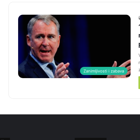
Zanimljivosti i zabava