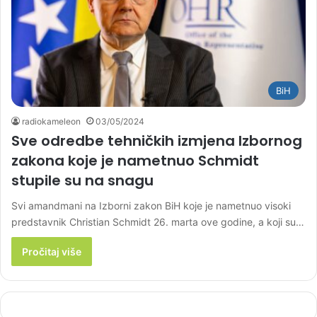
BiH
radiokameleon
03/05/2024
Sve odredbe tehničkih izmjena Izbornog
zakona koje je nametnuo Schmidt
stupile su na snagu
Svi amandmani na Izborni zakon BiH koje je nametnuo visoki
predstavnik Christian Schmidt 26. marta ove godine, a koji su…
Pročitaj više