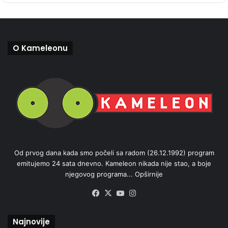
O Kameleonu
Od prvog dana kada smo počeli sa radom (26.12.1992) program
emitujemo 24 sata dnevno. Kameleon nikada nije stao, a boje
njegovog programa...
Opširnije
Facebook
X
YouTube
Instagram
Najnovije