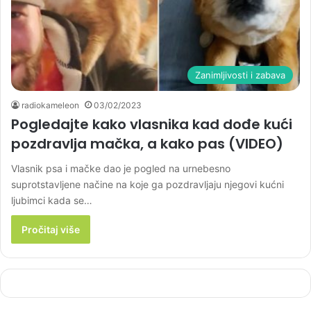
Zanimljivosti i zabava
radiokameleon
03/02/2023
Pogledajte kako vlasnika kad dođe kući
pozdravlja mačka, a kako pas (VIDEO)
Vlasnik psa i mačke dao je pogled na urnebesno
suprotstavljene načine na koje ga pozdravljaju njegovi kućni
ljubimci kada se…
Pročitaj više