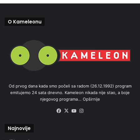
O Kameleonu
Od prvog dana kada smo počeli sa radom (26.12.1992) program
emitujemo 24 sata dnevno. Kameleon nikada nije stao, a boje
njegovog programa...
Opširnije
Facebook
X
YouTube
Instagram
Najnovije