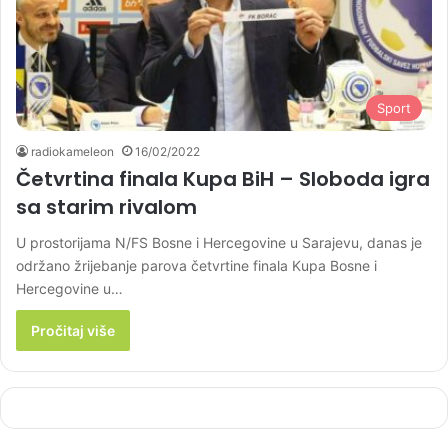
Sport
radiokameleon
16/02/2022
Četvrtina finala Kupa BiH – Sloboda igra
sa starim rivalom
U prostorijama N/FS Bosne i Hercegovine u Sarajevu, danas je
održano žrijebanje parova četvrtine finala Kupa Bosne i
Hercegovine u…
Pročitaj više