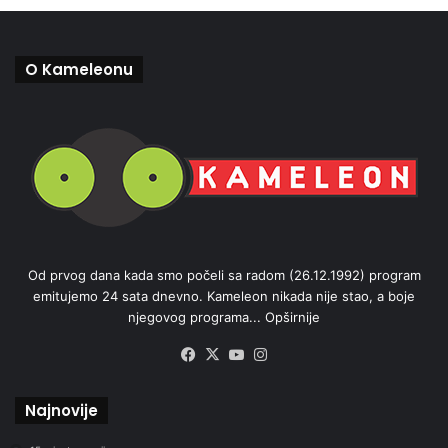
O Kameleonu
Od prvog dana kada smo počeli sa radom (26.12.1992) program
emitujemo 24 sata dnevno. Kameleon nikada nije stao, a boje
njegovog programa...
Opširnije
Facebook
X
YouTube
Instagram
Najnovije