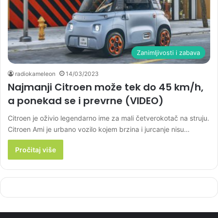
Zanimljivosti i zabava
radiokameleon
14/03/2023
Najmanji Citroen može tek do 45 km/h,
a ponekad se i prevrne (VIDEO)
Citroen je oživio legendarno ime za mali četverokotač na struju.
Citroen Ami je urbano vozilo kojem brzina i jurcanje nisu…
Pročitaj više