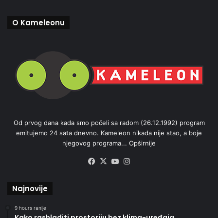
O Kameleonu
Od prvog dana kada smo počeli sa radom (26.12.1992) program
emitujemo 24 sata dnevno. Kameleon nikada nije stao, a boje
njegovog programa...
Opširnije
Facebook
X
YouTube
Instagram
Najnovije
9 hours ranije
Kako rashladiti prostoriju bez klima-uređaja