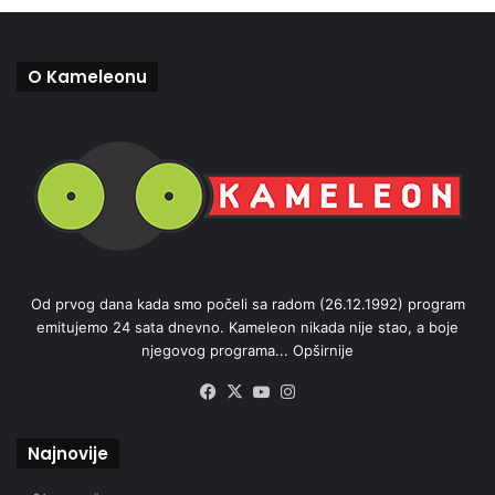
O Kameleonu
Od prvog dana kada smo počeli sa radom (26.12.1992) program
emitujemo 24 sata dnevno. Kameleon nikada nije stao, a boje
njegovog programa...
Opširnije
Facebook
X
YouTube
Instagram
Najnovije