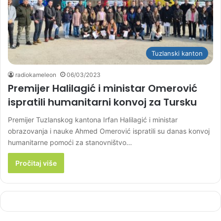
Tuzlanski kanton
radiokameleon
06/03/2023
Premijer Halilagić i ministar Omerović
ispratili humanitarni konvoj za Tursku
Premijer Tuzlanskog kantona Irfan Halilagić i ministar
obrazovanja i nauke Ahmed Omerović ispratili su danas konvoj
humanitarne pomoći za stanovništvo…
Pročitaj više