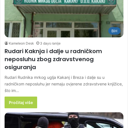
BiH
Kameleon Desk
3 days ranije
Rudari Kaknja i dalje u radničkom
neposluhu zbog zdravstvenog
osiguranja
Rudari Rudnika mrkog uglja Kakanj i Breza i dalje su u
radničkom neposluhu jer nemaju ovjerene zdravstvene knjižice,
što im…
Pročitaj više