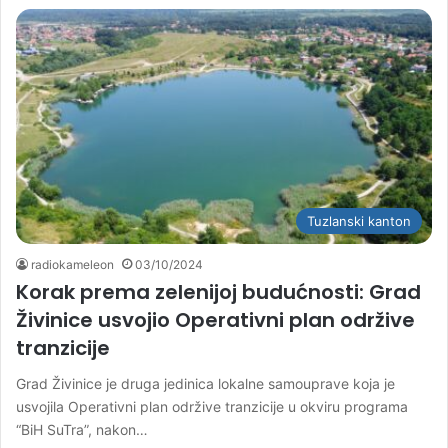
Tuzlanski kanton
radiokameleon
03/10/2024
Korak prema zelenijoj budućnosti: Grad
Živinice usvojio Operativni plan održive
tranzicije
Grad Živinice je druga jedinica lokalne samouprave koja je
usvojila Operativni plan održive tranzicije u okviru programa
“BiH SuTra”, nakon…