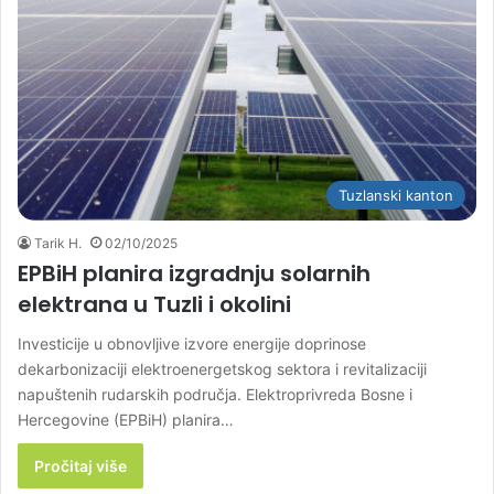
Tuzlanski kanton
Tarik H.
02/10/2025
EPBiH planira izgradnju solarnih
elektrana u Tuzli i okolini
Investicije u obnovljive izvore energije doprinose
dekarbonizaciji elektroenergetskog sektora i revitalizaciji
napuštenih rudarskih područja. Elektroprivreda Bosne i
Hercegovine (EPBiH) planira…
Pročitaj više