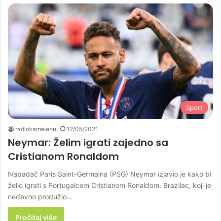
Sport
radiokameleon
12/05/2021
Neymar: Želim igrati zajedno sa
Cristianom Ronaldom
Napadač Paris Saint-Germaina (PSG) Neymar izjavio je kako bi
želio igrati s Portugalcem Cristianom Ronaldom. Brazilac, koji je
nedavno produžio…
Pročitaj više