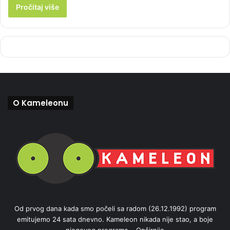
Pročitaj više
O Kameleonu
Od prvog dana kada smo počeli sa radom (26.12.1992) program
emitujemo 24 sata dnevno. Kameleon nikada nije stao, a boje
njegovog programa...
Opširnije