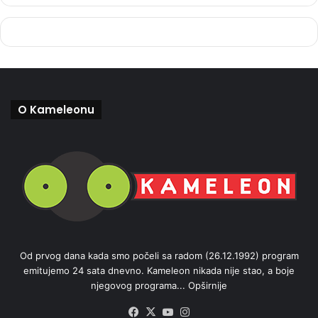
O Kameleonu
Od prvog dana kada smo počeli sa radom (26.12.1992) program
emitujemo 24 sata dnevno. Kameleon nikada nije stao, a boje
njegovog programa...
Opširnije
Facebook
X
YouTube
Instagram