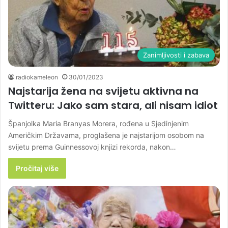
Zanimljivosti i zabava
radiokameleon
30/01/2023
Najstarija žena na svijetu aktivna na
Twitteru: Jako sam stara, ali nisam idiot
Španjolka Maria Branyas Morera, rođena u Sjedinjenim
Američkim Državama, proglašena je najstarijom osobom na
svijetu prema Guinnessovoj knjizi rekorda, nakon…
Pročitaj više