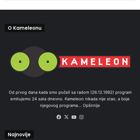
O Kameleonu
Od prvog dana kada smo počeli sa radom (26.12.1992) program
emitujemo 24 sata dnevno. Kameleon nikada nije stao, a boje
njegovog programa...
Opširnije
Facebook
X
YouTube
Instagram
Najnovije