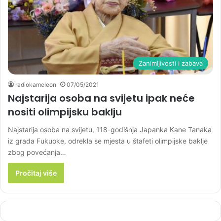
Zanimljivosti i zabava
radiokameleon
07/05/2021
Najstarija osoba na svijetu ipak neće
nositi olimpijsku baklju
Najstarija osoba na svijetu, 118-godišnja Japanka Kane Tanaka
iz grada Fukuoke, odrekla se mjesta u štafeti olimpijske baklje
zbog povećanja…
Pročitaj više