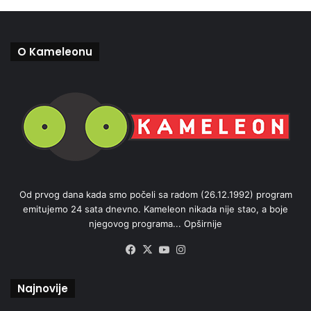
O Kameleonu
Od prvog dana kada smo počeli sa radom (26.12.1992) program
emitujemo 24 sata dnevno. Kameleon nikada nije stao, a boje
njegovog programa...
Opširnije
Facebook
X
YouTube
Instagram
Najnovije