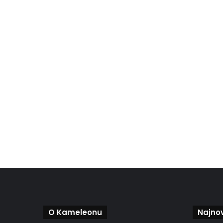
O Kameleonu
Najnov