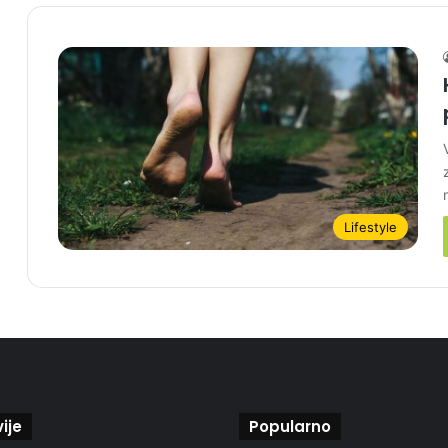
Lifestyle
ije
Popularno