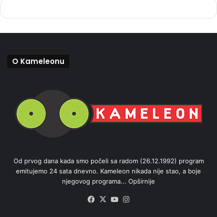
O Kameleonu
Od prvog dana kada smo počeli sa radom (26.12.1992) program
emitujemo 24 sata dnevno. Kameleon nikada nije stao, a boje
njegovog programa...
Opširnije
Facebook
X
YouTube
Instagram