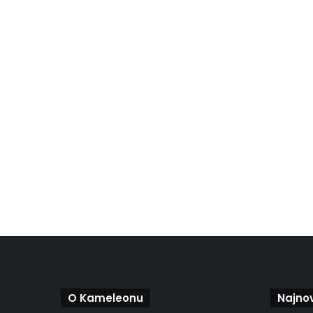
O Kameleonu
Najnov