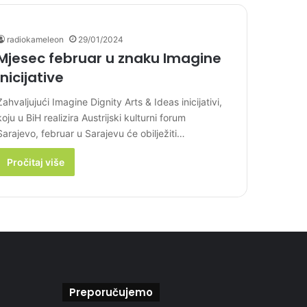
radiokameleon
29/01/2024
Mjesec februar u znaku Imagine
inicijative
Zahvaljujući Imagine Dignity Arts & Ideas inicijativi,
koju u BiH realizira Austrijski kulturni forum
Sarajevo, februar u Sarajevu će obilježiti…
Pročitaj više
Preporučujemo