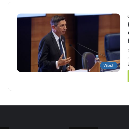
Vijesti