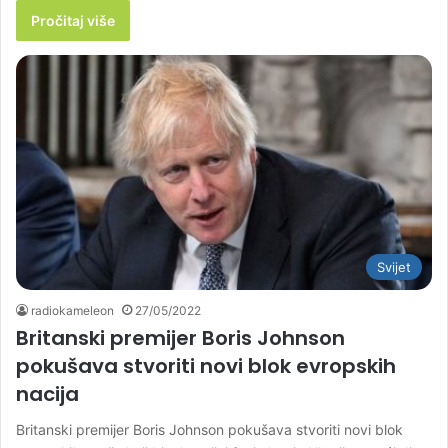
Pročitaj više
Svijet
radiokameleon
27/05/2022
Britanski premijer Boris Johnson
pokušava stvoriti novi blok evropskih
nacija
Britanski premijer Boris Johnson pokušava stvoriti novi blok