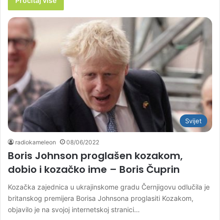
Pročitaj više
Svijet
radiokameleon
08/06/2022
Boris Johnson proglašen kozakom,
dobio i kozačko ime – Boris Čuprin
Kozačka zajednica u ukrajinskome gradu Černjigovu odlučila je
britanskog premijera Borisa Johnsona proglasiti Kozakom,
objavilo je na svojoj internetskoj stranici…