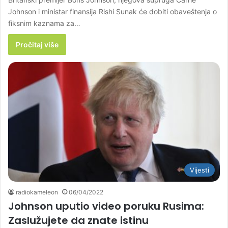
Johnson i ministar finansija Rishi Sunak će dobiti obaveštenja o
fiksnim kaznama za…
Pročitaj više
Vijesti
radiokameleon
06/04/2022
Johnson uputio video poruku Rusima:
Zaslužujete da znate istinu