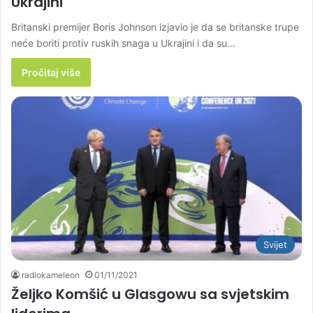
Ukrajini
Britanski premijer Boris Johnson izjavio je da se britanske trupe
neće boriti protiv ruskih snaga u Ukrajini i da su…
Pročitaj više
Svijet
radiokameleon
01/11/2021
Željko Komšić u Glasgowu sa svjetskim