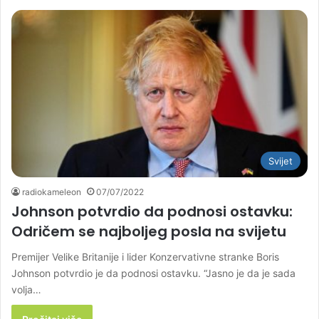
Svijet
radiokameleon
07/07/2022
Johnson potvrdio da podnosi ostavku:
Odričem se najboljeg posla na svijetu
Premijer Velike Britanije i lider Konzervativne stranke Boris
Johnson potvrdio je da podnosi ostavku. “Jasno je da je sada
volja…