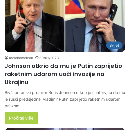
Svijet
radiokameleon
30/01/2023
Johnson otkrio da mu je Putin zaprijetio
raketnim udarom uoči invazije na
Ukrajinu
Bivši britanski premijer Boris Johnson otkrio je u intervjuu da mu
je ruski predsjednik Vladimir Putin zaprijetio raketnim udarom
prilikom…
Pročitaj više