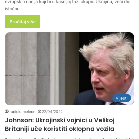
evropskih nacija koji bi u kasnijoj fazi okupio Ukrajinu, veći dio
istočne…
Pročitaj više
Vijesti
radiokameleon
22/04/2022
Johnson: Ukrajinski vojnici u Velikoj
Britaniji uče koristiti oklopna vozila