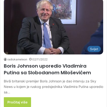
Svijet
radiokameleon
02/11/2022
Boris Johnson uporedio Vladimira
Putina sa Slobodanom Miloševićem
Bivši britanski premijer Boris Johnson je dao intervju za Sky
News u kojem je ruskog predsjednika Vladimira Putina uporedio
sa…
Pročitaj više