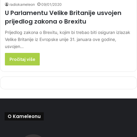
radiokameleon
09/01/2020
U Parlamentu Velike Britanije usvojen
prijedlog zakona o Brexitu
Prijedlog zakona o Brexitu, kojim bi trebao biti osiguran izlazak
Velike Britanije iz Evropske unije 31. januara ove godine,
usvojen…
Pročitaj više
O Kameleonu