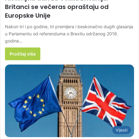
Britanci se večeras opraštaju od
Europske Unije
Nakon tri i po godine, tri premijera i beskonačno dugih glasanja
u Parlamentu od referenduma o Brexitu održanog 2016.
godine…
Pročitaj više
Vijesti