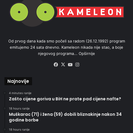
Od prvog dana kada smo počeli sa radom (26.12.1992) program
emitujemo 24 sata dnevno. Kameleon nikada nije stao, a boje
njegovog programa...
Opširnije
Facebook
X
YouTube
Instagram
Najnovije
4 minutes ranije
Zašto cijene goriva u BiH ne prate pad cijene nafte?
18 hours ranije
Muškarac (71) i žena (59) dobili bliznakinje nakon 34
godine borbe
18 hours ranije