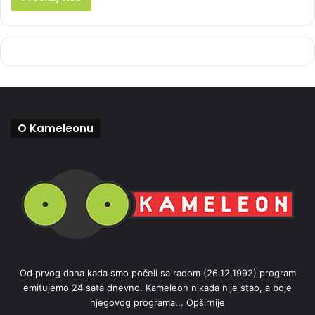
O Kameleonu
Od prvog dana kada smo počeli sa radom (26.12.1992) program
emitujemo 24 sata dnevno. Kameleon nikada nije stao, a boje
njegovog programa...
Opširnije