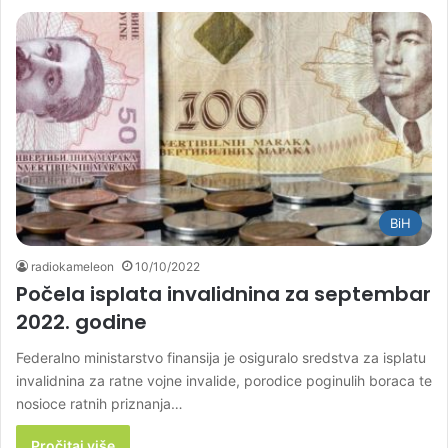
BiH
radiokameleon
10/10/2022
Počela isplata invalidnina za septembar
2022. godine
Federalno ministarstvo finansija je osiguralo sredstva za isplatu
invalidnina za ratne vojne invalide, porodice poginulih boraca te
nosioce ratnih priznanja…
Pročitaj više