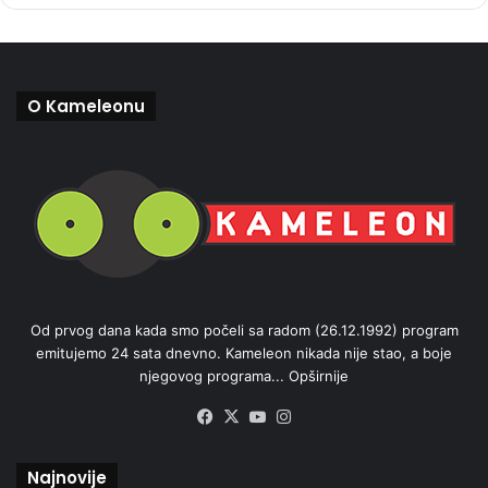
O Kameleonu
Od prvog dana kada smo počeli sa radom (26.12.1992) program
emitujemo 24 sata dnevno. Kameleon nikada nije stao, a boje
njegovog programa...
Opširnije
Facebook
X
YouTube
Instagram
Najnovije