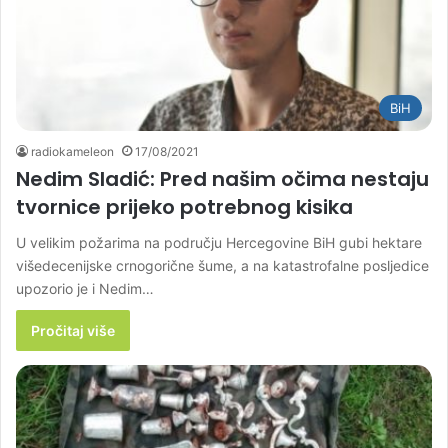
BiH
radiokameleon
17/08/2021
Nedim Sladić: Pred našim očima nestaju
tvornice prijeko potrebnog kisika
U velikim požarima na području Hercegovine BiH gubi hektare
višedecenijske crnogorične šume, a na katastrofalne posljedice
upozorio je i Nedim…
Pročitaj više