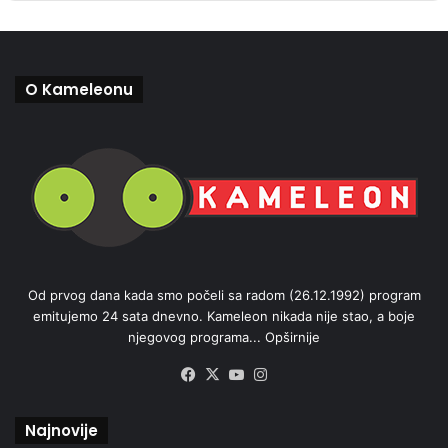
O Kameleonu
Od prvog dana kada smo počeli sa radom (26.12.1992) program
emitujemo 24 sata dnevno. Kameleon nikada nije stao, a boje
njegovog programa...
Opširnije
Facebook
X
YouTube
Instagram
Najnovije