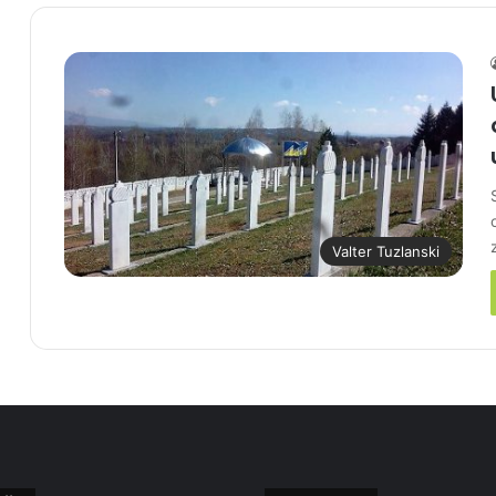
Valter Tuzlanski