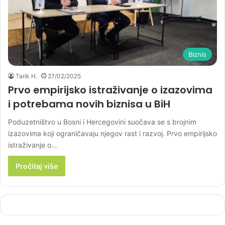
Biznis
Tarik H.
27/02/2025
Prvo empirijsko istraživanje o izazovima
i potrebama novih biznisa u BiH
Poduzetništvo u Bosni i Hercegovini suočava se s brojnim
izazovima koji ograničavaju njegov rast i razvoj. Prvo empirijsko
istraživanje o…
Pročitaj više