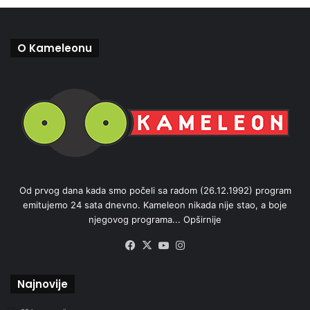
O Kameleonu
Od prvog dana kada smo počeli sa radom (26.12.1992) program
emitujemo 24 sata dnevno. Kameleon nikada nije stao, a boje
njegovog programa...
Opširnije
Facebook
X
YouTube
Instagram
Najnovije