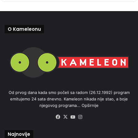
O Kameleonu
Od prvog dana kada smo počeli sa radom (26.12.1992) program
emitujemo 24 sata dnevno. Kameleon nikada nije stao, a boje
njegovog programa...
Opširnije
Facebook
X
YouTube
Instagram
Najnovije