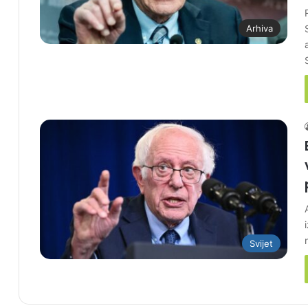
Arhiva
Svijet