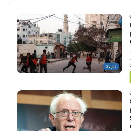
Svijet