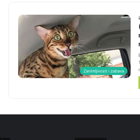
Zanimljivosti i zabava