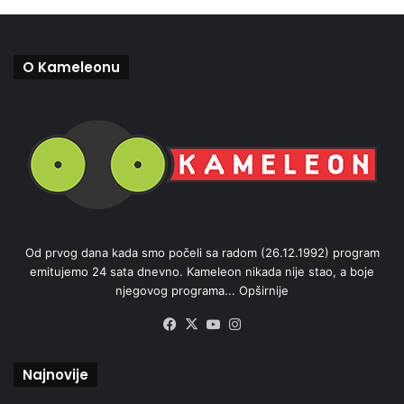
O Kameleonu
Od prvog dana kada smo počeli sa radom (26.12.1992) program
emitujemo 24 sata dnevno. Kameleon nikada nije stao, a boje
njegovog programa...
Opširnije
Facebook
X
YouTube
Instagram
Najnovije