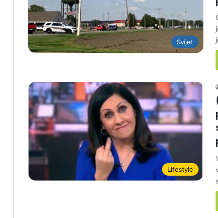
Svijet
Lifestyle