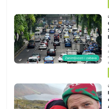
Zanimljivosti i zabava