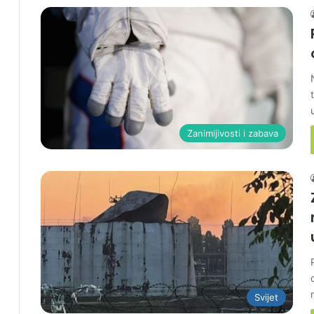
Zanimljivosti i zabava
Svijet