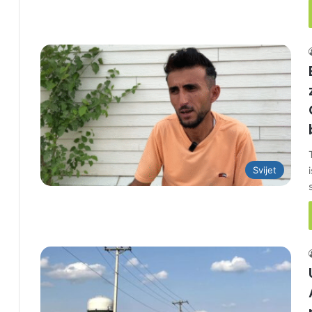
Svijet