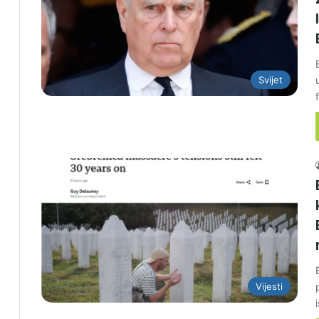
Svijet
Vijesti