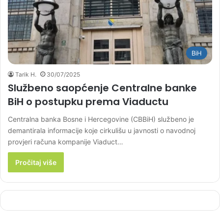
BiH
Tarik H.
30/07/2025
Službeno saopćenje Centralne banke
BiH o postupku prema Viaductu
Centralna banka Bosne i Hercegovine (CBBiH) službeno je
demantirala informacije koje cirkulišu u javnosti o navodnoj
provjeri računa kompanije Viaduct…
Pročitaj više