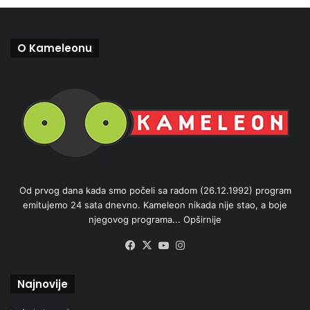
O Kameleonu
Od prvog dana kada smo počeli sa radom (26.12.1992) program
emitujemo 24 sata dnevno. Kameleon nikada nije stao, a boje
njegovog programa...
Opširnije
Facebook
X
YouTube
Instagram
Najnovije