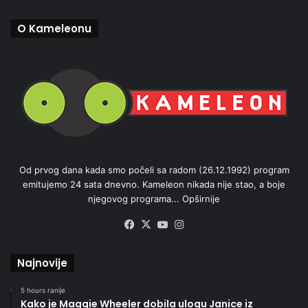
O Kameleonu
Od prvog dana kada smo počeli sa radom (26.12.1992) program
emitujemo 24 sata dnevno. Kameleon nikada nije stao, a boje
njegovog programa...
Opširnije
Facebook
X
YouTube
Instagram
Najnovije
5 hours ranije
Kako je Maggie Wheeler dobila ulogu Janice iz