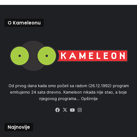
O Kameleonu
Od prvog dana kada smo počeli sa radom (26.12.1992) program
emitujemo 24 sata dnevno. Kameleon nikada nije stao, a boje
njegovog programa...
Opširnije
Facebook
X
YouTube
Instagram
Najnovije