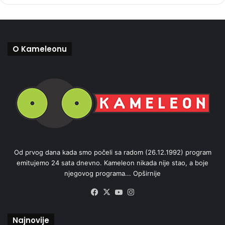
O Kameleonu
Od prvog dana kada smo počeli sa radom (26.12.1992) program
emitujemo 24 sata dnevno. Kameleon nikada nije stao, a boje
njegovog programa...
Opširnije
Facebook
X
YouTube
Instagram
Najnovije