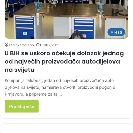
Vijesti
radiokameleon
03/07/2023
U BiH se uskoro očekuje dolazak jednog
od najvećih proizvođača autodijelova
na svijetu
Kompanija “Mubea”, jedan od najvećih proizvođača auto
dijelova na svijetu, namjerava otvoriti proizvodni pogon u
Prnjavoru, a pripreme za taj…
Pročitaj više