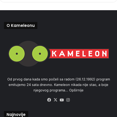
O Kameleonu
Od prvog dana kada smo počeli sa radom (26.12.1992) program
emitujemo 24 sata dnevno. Kameleon nikada nije stao, a boje
njegovog programa...
Opširnije
Facebook
X
YouTube
Instagram
Najnovije