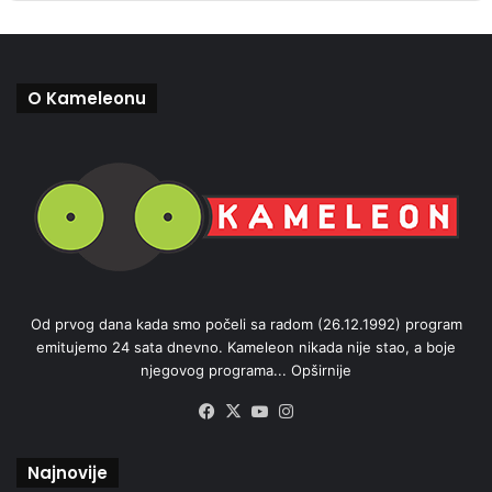
O Kameleonu
Od prvog dana kada smo počeli sa radom (26.12.1992) program
emitujemo 24 sata dnevno. Kameleon nikada nije stao, a boje
njegovog programa...
Opširnije
Facebook
X
YouTube
Instagram
Najnovije