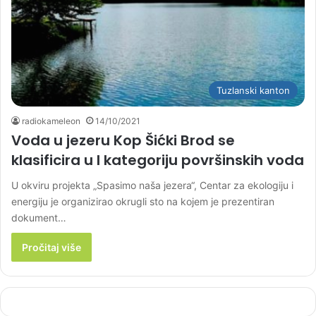
Tuzlanski kanton
radiokameleon
14/10/2021
Voda u jezeru Kop Šićki Brod se
klasificira u I kategoriju površinskih voda
U okviru projekta „Spasimo naša jezera“, Centar za ekologiju i
energiju je organizirao okrugli sto na kojem je prezentiran
dokument…
Pročitaj više