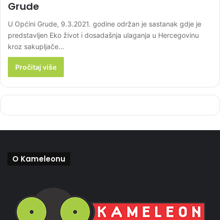
Grude
U Općini Grude, 9.3.2021. godine održan je sastanak gdje je
predstavljen Eko život i dosadašnja ulaganja u Hercegovinu
kroz sakupljače…
Pročitaj više
O Kameleonu