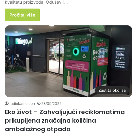
kvalitetu proizvoda. Oduševili…
Pročitaj više
Zaštita okoliša
radiokameleon
28/09/2022
Eko život – Zahvaljujući reciklomatima
prikupljena značajna količina
ambalažnog otpada