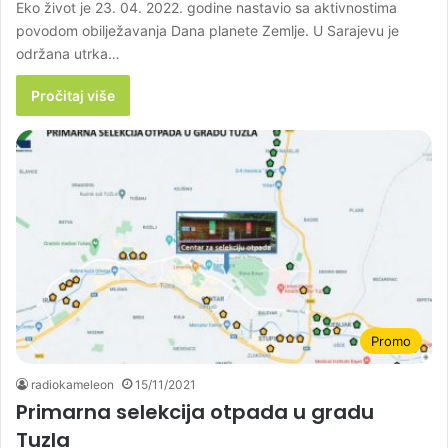
Eko život je 23. 04. 2022. godine nastavio sa aktivnostima
povodom obilježavanja Dana planete Zemlje. U Sarajevu je
održana utrka…
Pročitaj više
Promo
radiokameleon
15/11/2021
Primarna selekcija otpada u gradu
Tuzla