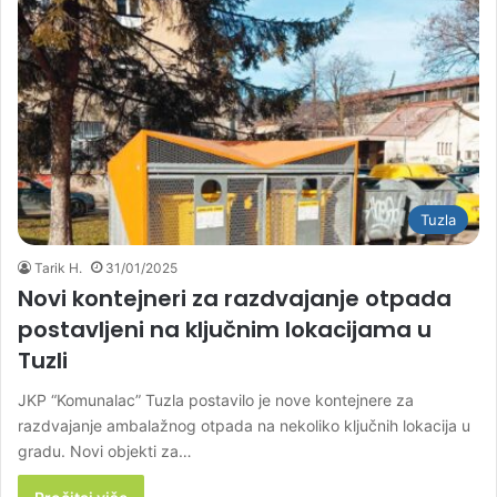
Tuzla
Tarik H.
31/01/2025
Novi kontejneri za razdvajanje otpada
postavljeni na ključnim lokacijama u
Tuzli
JKP “Komunalac” Tuzla postavilo je nove kontejnere za
razdvajanje ambalažnog otpada na nekoliko ključnih lokacija u
gradu. Novi objekti za…