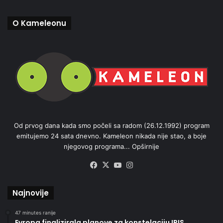
O Kameleonu
Od prvog dana kada smo počeli sa radom (26.12.1992) program
emitujemo 24 sata dnevno. Kameleon nikada nije stao, a boje
njegovog programa...
Opširnije
Facebook
X
YouTube
Instagram
Najnovije
47 minutes ranije
Evropa finalizirala planove za konstelaciju IRIS,