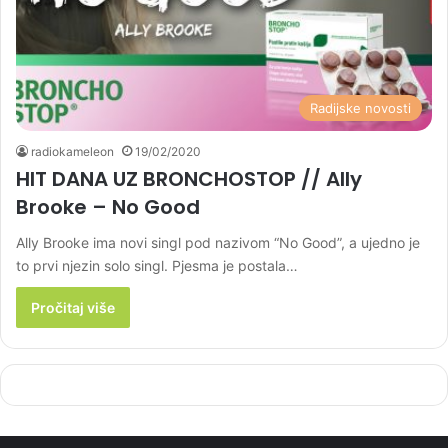
Radijske novosti
radiokameleon
19/02/2020
HIT DANA UZ BRONCHOSTOP // Ally
Brooke – No Good
Ally Brooke ima novi singl pod nazivom “No Good”, a ujedno je
to prvi njezin solo singl. Pjesma je postala…
Pročitaj više