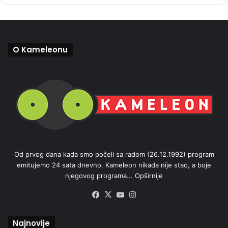
O Kameleonu
Od prvog dana kada smo počeli sa radom (26.12.1992) program
emitujemo 24 sata dnevno. Kameleon nikada nije stao, a boje
njegovog programa...
Opširnije
Facebook
X
YouTube
Instagram
Najnovije