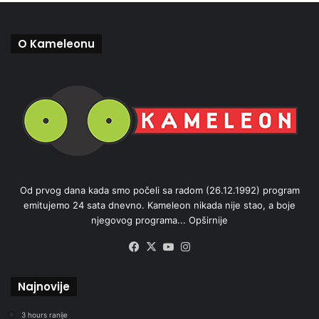
O Kameleonu
Od prvog dana kada smo počeli sa radom (26.12.1992) program
emitujemo 24 sata dnevno. Kameleon nikada nije stao, a boje
njegovog programa...
Opširnije
Facebook
X
YouTube
Instagram
Najnovije
3 hours ranije