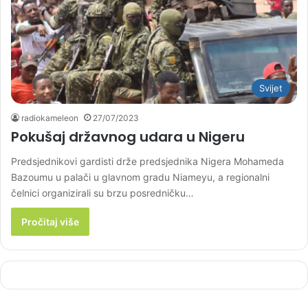
Svijet
radiokameleon
27/07/2023
Pokušaj državnog udara u Nigeru
Predsjednikovi gardisti drže predsjednika Nigera Mohameda
Bazoumu u palači u glavnom gradu Niameyu, a regionalni
čelnici organizirali su brzu posredničku…
Pročitaj više