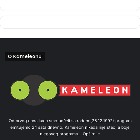
O Kameleonu
Od prvog dana kada smo počeli sa radom (26.12.1992) program
emitujemo 24 sata dnevno. Kameleon nikada nije stao, a boje
njegovog programa...
Opširnije