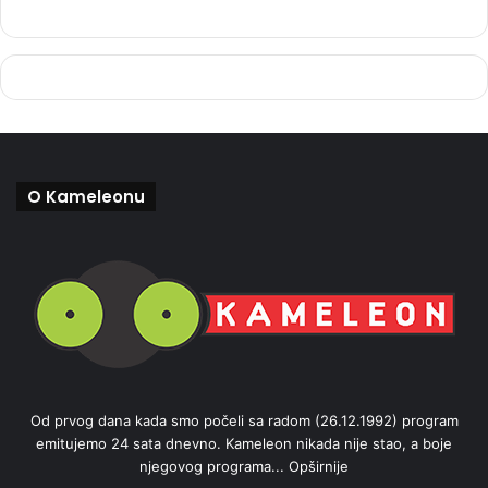
O Kameleonu
Od prvog dana kada smo počeli sa radom (26.12.1992) program
emitujemo 24 sata dnevno. Kameleon nikada nije stao, a boje
njegovog programa...
Opširnije