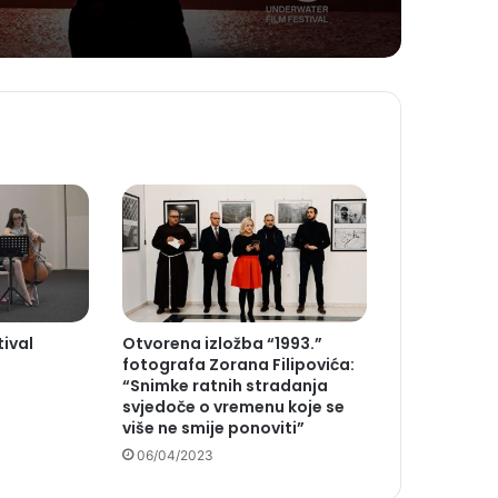
vrijedi zapamtiti
tival
Otvorena izložba “1993.”
fotografa Zorana Filipovića:
“Snimke ratnih stradanja
svjedoče o vremenu koje se
više ne smije ponoviti”
06/04/2023