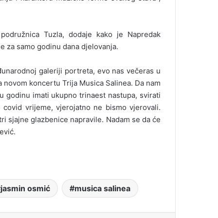
 podružnica Tuzla, dodaje kako je Napredak
gle za samo godinu dana djelovanja.
arodnoj galeriji portreta, evo nas večeras u
na novom koncertu Trija Musica Salinea. Da nam
 godinu imati ukupno trinaest nastupa, svirati
 covid vrijeme, vjerojatno ne bismo vjerovali.
ri sjajne glazbenice napravile. Nadam se da će
ević.
jasmin osmić
musica salinea