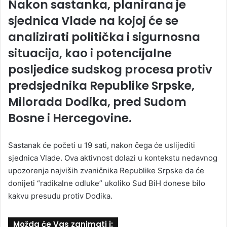
Nakon sastanka, planirana je
sjednica Vlade na kojoj će se
analizirati politička i sigurnosna
situacija, kao i potencijalne
posljedice sudskog procesa protiv
predsjednika Republike Srpske,
Milorada Dodika, pred Sudom
Bosne i Hercegovine.
Sastanak će početi u 19 sati, nakon čega će uslijediti
sjednica Vlade. Ova aktivnost dolazi u kontekstu nedavnog
upozorenja najviših zvaničnika Republike Srpske da će
donijeti “radikalne odluke” ukoliko Sud BiH donese bilo
kakvu presudu protiv Dodika.
Možda će Vas zanimati i: