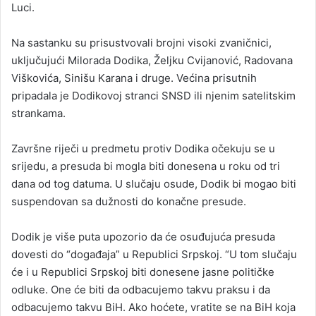
Luci.
Na sastanku su prisustvovali brojni visoki zvaničnici,
uključujući Milorada Dodika, Željku Cvijanović, Radovana
Viškovića, Sinišu Karana i druge. Većina prisutnih
pripadala je Dodikovoj stranci SNSD ili njenim satelitskim
strankama.
Završne riječi u predmetu protiv Dodika očekuju se u
srijedu, a presuda bi mogla biti donesena u roku od tri
dana od tog datuma. U slučaju osude, Dodik bi mogao biti
suspendovan sa dužnosti do konačne presude.
Dodik je više puta upozorio da će osuđujuća presuda
dovesti do “događaja” u Republici Srpskoj. “U tom slučaju
će i u Republici Srpskoj biti donesene jasne političke
odluke. One će biti da odbacujemo takvu praksu i da
odbacujemo takvu BiH. Ako hoćete, vratite se na BiH koja