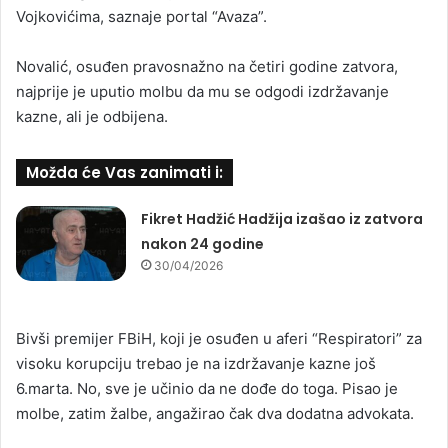
Vojkovićima, saznaje portal “Avaza”.
Novalić, osuđen pravosnažno na četiri godine zatvora,
najprije je uputio molbu da mu se odgodi izdržavanje
kazne, ali je odbijena.
Možda će Vas zanimati i:
Fikret Hadžić Hadžija izašao iz zatvora
nakon 24 godine
30/04/2026
Bivši premijer FBiH, koji je osuđen u aferi “Respiratori” za
visoku korupciju trebao je na izdržavanje kazne još
6.marta. No, sve je učinio da ne dođe do toga. Pisao je
molbe, zatim žalbe, angažirao čak dva dodatna advokata.