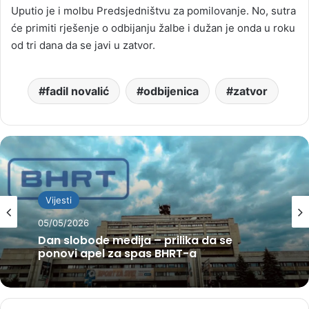
Uputio je i molbu Predsjedništvu za pomilovanje. No, sutra
će primiti rješenje o odbijanju žalbe i dužan je onda u roku
od tri dana da se javi u zatvor.
fadil novalić
odbijenica
zatvor
Vijesti
05/05/2026
Dan slobode medija – prilika da se
ponovi apel za spas BHRT-a