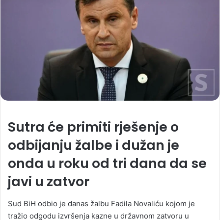
Sutra će primiti rješenje o
odbijanju žalbe i dužan je
onda u roku od tri dana da se
javi u zatvor
Sud BiH odbio je danas žalbu Fadila Novaliću kojom je
tražio odgodu izvršenja kazne u državnom zatvoru u