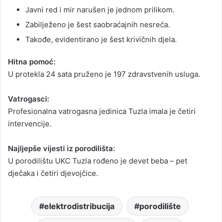
Javni red i mir narušen je jednom prilikom.
Zabilježeno je šest saobraćajnih nesreća.
Takođe, evidentirano je šest krivičnih djela.
Hitna pomoć:
U protekla 24 sata pruženo je 197 zdravstvenih usluga.
Vatrogasci:
Profesionalna vatrogasna jedinica Tuzla imala je četiri
intervencije.
Najljepše vijesti iz porodilišta:
U porodilištu UKC Tuzla rođeno je devet beba – pet
dječaka i četiri djevojčice.
elektrodistribucija
porodilište