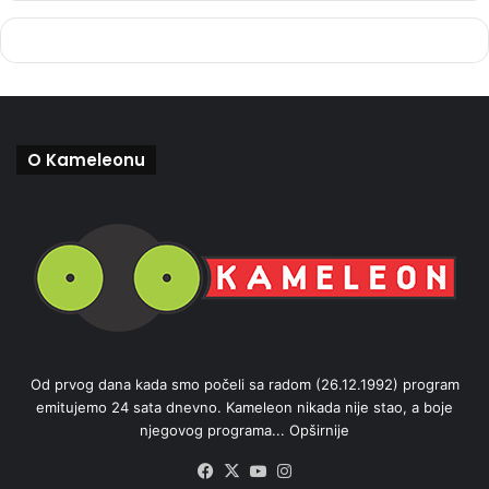
O Kameleonu
Od prvog dana kada smo počeli sa radom (26.12.1992) program
emitujemo 24 sata dnevno. Kameleon nikada nije stao, a boje
njegovog programa...
Opširnije
Facebook
X
YouTube
Instagram