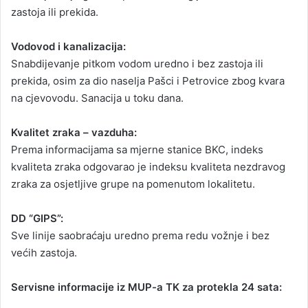
zastoja ili prekida.
Vodovod i kanalizacija:
Snabdijevanje pitkom vodom uredno i bez zastoja ili
prekida, osim za dio naselja Pašci i Petrovice zbog kvara
na cjevovodu. Sanacija u toku dana.
Kvalitet zraka – vazduha:
Prema informacijama sa mjerne stanice BKC, indeks
kvaliteta zraka odgovarao je indeksu kvaliteta nezdravog
zraka za osjetljive grupe na pomenutom lokalitetu.
DD “GIPS”:
Sve linije saobraćaju uredno prema redu vožnje i bez
većih zastoja.
Servisne informacije iz MUP-a TK za protekla 24 sata: