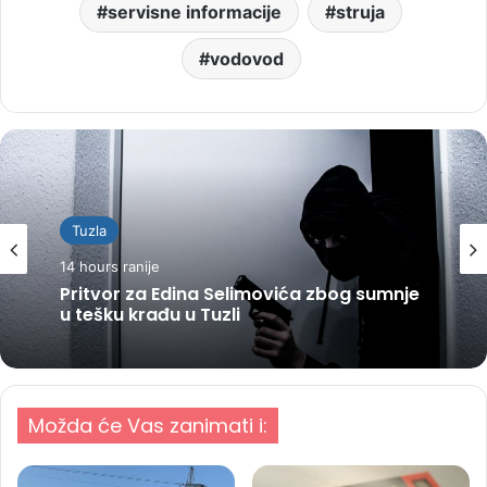
servisne informacije
struja
vodovod
Tuzla
14 hours ranije
Pritvor za Edina Selimovića zbog sumnje
u tešku krađu u Tuzli
Možda će Vas zanimati i: