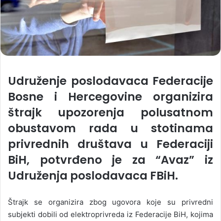
Udruženje poslodavaca Federacije
Bosne i Hercegovine organizira
štrajk upozorenja polusatnom
obustavom rada u stotinama
privrednih društava u Federaciji
BiH, potvrđeno je za “Avaz” iz
Udruženja poslodavaca FBiH.
Štrajk se organizira zbog ugovora koje su privredni
subjekti dobili od elektroprivreda iz Federacije BiH, kojima