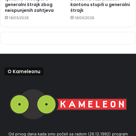
generalni štrajk zbog
kantonu stupili u generalni
neispunjenih zahtjeva
štrajk
18/05/2026
18/05/2026
O Kameleonu
Od prvog dana kada smo počeli sa radom (26.12.1992) program