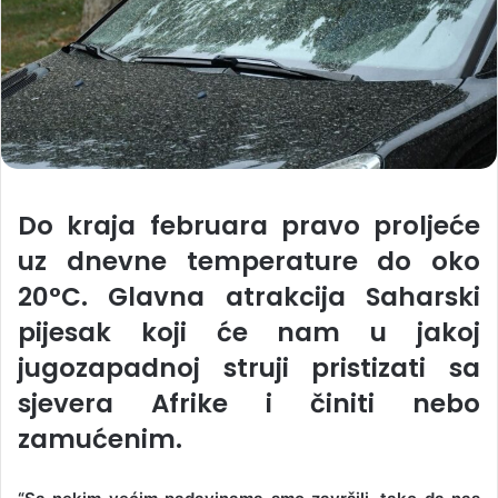
Do kraja februara pravo proljeće
uz dnevne temperature do oko
20°C. Glavna atrakcija Saharski
pijesak koji će nam u jakoj
jugozapadnoj struji pristizati sa
sjevera Afrike i činiti nebo
zamućenim.