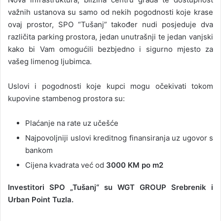
važnih ustanova su samo od nekih pogodnosti koje krase
ovaj prostor, SPO “Tušanj” također nudi posjeduje dva
različita parking prostora, jedan unutrašnji te jedan vanjski
kako bi Vam omogućili bezbjedno i sigurno mjesto za
vašeg limenog ljubimca.
Uslovi i pogodnosti koje kupci mogu očekivati tokom
kupovine stambenog prostora su:
Plaćanje na rate uz učešće
Najpovoljniji uslovi kreditnog finansiranja uz ugovor s
bankom
Cijena kvadrata već od
3000 KM po m2
Investitori SPO „Tušanj“ su WGT GROUP Srebrenik i
Urban Point Tuzla.