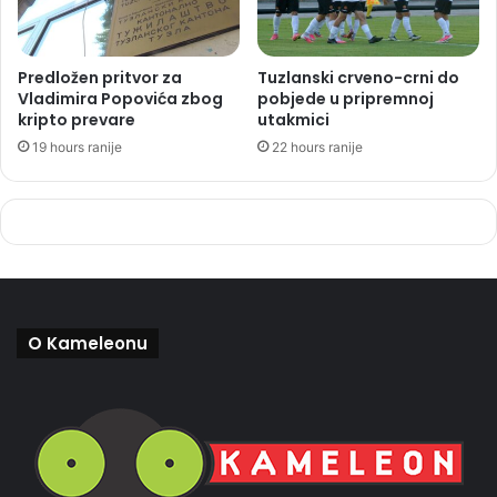
Predložen pritvor za
Tuzlanski crveno-crni do
Vladimira Popovića zbog
pobjede u pripremnoj
kripto prevare
utakmici
19 hours ranije
22 hours ranije
O Kameleonu