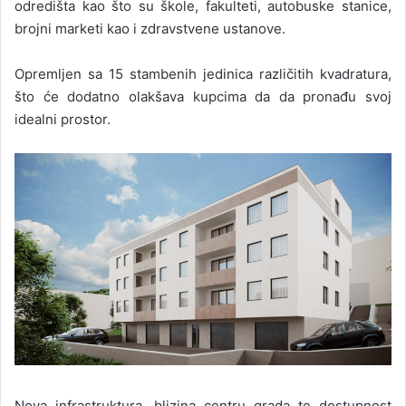
odredišta kao što su škole, fakulteti, autobuske stanice,
brojni marketi kao i zdravstvene ustanove.
Opremljen sa 15 stambenih jedinica različitih kvadratura,
što će dodatno olakšava kupcima da da pronađu svoj
idealni prostor.
Nova infrastruktura, blizina centru grada te dostupnost