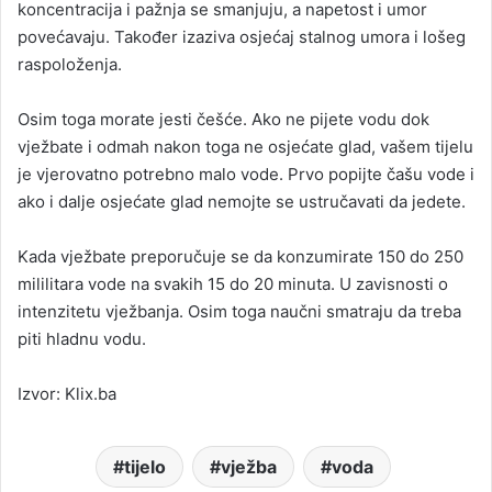
koncentracija i pažnja se smanjuju, a napetost i umor
povećavaju. Također izaziva osjećaj stalnog umora i lošeg
raspoloženja.
Osim toga morate jesti češće. Ako ne pijete vodu dok
vježbate i odmah nakon toga ne osjećate glad, vašem tijelu
je vjerovatno potrebno malo vode. Prvo popijte čašu vode i
ako i dalje osjećate glad nemojte se ustručavati da jedete.
Kada vježbate preporučuje se da konzumirate 150 do 250
mililitara vode na svakih 15 do 20 minuta. U zavisnosti o
intenzitetu vježbanja. Osim toga naučni smatraju da treba
piti hladnu vodu.
Izvor: Klix.ba
tijelo
vježba
voda