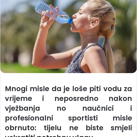
Mnogi misle da je loše piti vodu za
vrijeme i neposredno nakon
vježbanja no naučnici i
profesionalni sportisti misle
obrnuto: tijelu ne biste smjeli