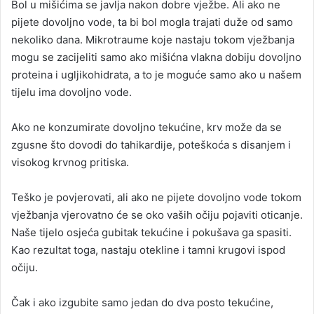
Bol u mišićima se javlja nakon dobre vježbe. Ali ako ne
pijete dovoljno vode, ta bi bol mogla trajati duže od samo
nekoliko dana. Mikrotraume koje nastaju tokom vježbanja
mogu se zacijeliti samo ako mišićna vlakna dobiju dovoljno
proteina i ugljikohidrata, a to je moguće samo ako u našem
tijelu ima dovoljno vode.
Ako ne konzumirate dovoljno tekućine, krv može da se
zgusne što dovodi do tahikardije, poteškoća s disanjem i
visokog krvnog pritiska.
Teško je povjerovati, ali ako ne pijete dovoljno vode tokom
vježbanja vjerovatno će se oko vaših očiju pojaviti oticanje.
Naše tijelo osjeća gubitak tekućine i pokušava ga spasiti.
Kao rezultat toga, nastaju otekline i tamni krugovi ispod
očiju.
Čak i ako izgubite samo jedan do dva posto tekućine,