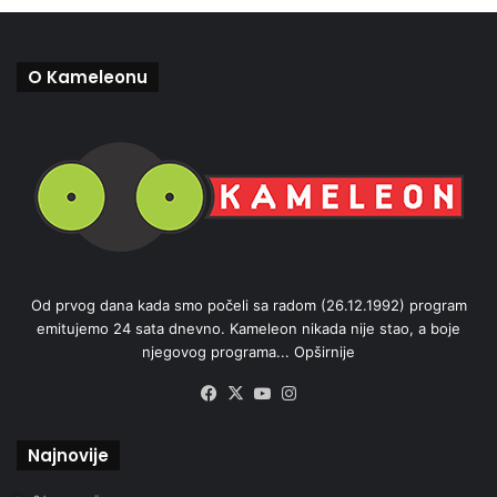
O Kameleonu
Od prvog dana kada smo počeli sa radom (26.12.1992) program
emitujemo 24 sata dnevno. Kameleon nikada nije stao, a boje
njegovog programa...
Opširnije
Facebook
X
YouTube
Instagram
Najnovije