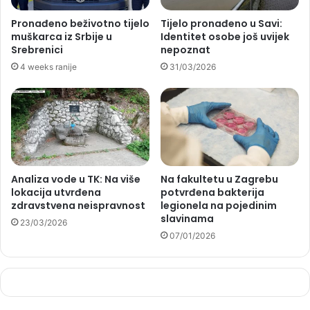
Pronađeno beživotno tijelo
Tijelo pronađeno u Savi:
muškarca iz Srbije u
Identitet osobe još uvijek
Srebrenici
nepoznat
4 weeks ranije
31/03/2026
Analiza vode u TK: Na više
Na fakultetu u Zagrebu
lokacija utvrđena
potvrđena bakterija
zdravstvena neispravnost
legionela na pojedinim
slavinama
23/03/2026
07/01/2026