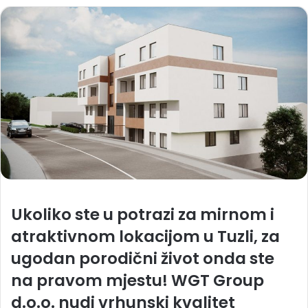
Ukoliko ste u potrazi za mirnom i
atraktivnom lokacijom u Tuzli, za
ugodan porodični život onda ste
na pravom mjestu!
WGT Group
d.o.o.
nudi vrhunski kvalitet