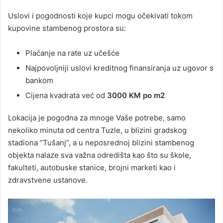
Uslovi i pogodnosti koje kupci mogu očekivati tokom
kupovine stambenog prostora su:
Plaćanje na rate uz učešće
Najpovoljniji uslovi kreditnog finansiranja uz ugovor s
bankom
Cijena kvadrata već od
3000 KM po m2
Lokacija je pogodna za mnoge Vaše potrebe, samo
nekoliko minuta od centra Tuzle, u blizini gradskog
stadiona “Tušanj”, a u neposrednoj blizini stambenog
objekta nalaze sva važna odredišta kao što su škole,
fakulteti, autobuske stanice, brojni marketi kao i
zdravstvene ustanove.