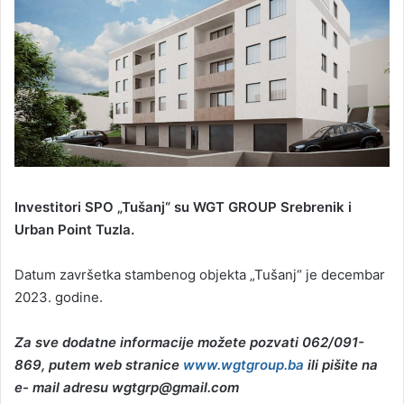
Investitori SPO „Tušanj“ su WGT GROUP Srebrenik i
Urban Point Tuzla.
Datum završetka stambenog objekta „Tušanj“ je decembar
2023. godine.
Za sve dodatne informacije možete pozvati 062/091-
869, putem web stranice
www.wgtgroup.ba
ili pišite na
e- mail adresu wgtgrp@gmail.com