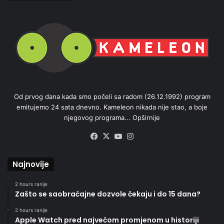
Od prvog dana kada smo počeli sa radom (26.12.1992) program
emitujemo 24 sata dnevno. Kameleon nikada nije stao, a boje
njegovog programa...
Opširnije
Facebook
X
YouTube
Instagram
Najnovije
2 hours ranije
Zašto se saobraćajne dozvole čekaju i do 15 dana?
2 hours ranije
Apple Watch pred najvećom promjenom u historiji